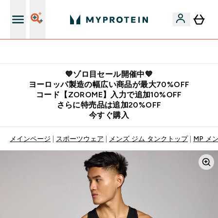
公式LINE追加で最新お得情報をゲット
💙ゾロ目セール開催中💙
ヨーロッパ製造の幅広い商品が最大70%OFF
コード【ZOROME】入力で追加10%OFF
さらに特売品は追加20%OFF
今すぐ購入
メインページ
スポーツウェア
メンズ ジム タンクトップ
MP メ