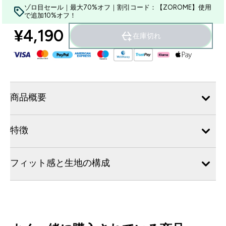
ゾロ目セール｜最大70%オフ｜割引コード：【ZOROME】使用
で追加10%オフ！
¥4,190‎
在庫切れ
商品概要
特徴
フィット感と生地の構成