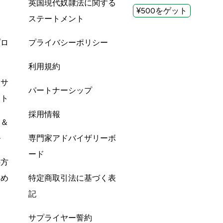
英国現代奴隷法に関する
¥500をゲット
ステートメント
プロ
プライバシーポリシー
利用規約
酸サ
パートナーシップ
ント
採用情報
ン＆
ル
専門家アドバイザリーボ
ード
の方
すめ
特定商取引法に基づく表
記
サプライヤー誓約