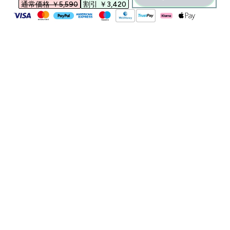
通常価格 ￥5,590‎
割引 ￥3,420‎