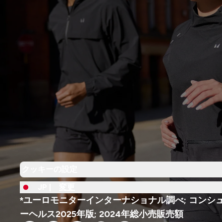
クッキーの設定
JP |
変更
*ユーロモニターインターナショナル調べ; コンシ
ーヘルス2025年版; 2024年総小売販売額