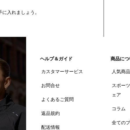
を手に入れましょう。
ヘルプ＆ガイド
商品につ
カスタマーサービス
人気商
お問合せ
スポー
ェア
よくあるご質問
コラム
返品規約
全ての
配送情報