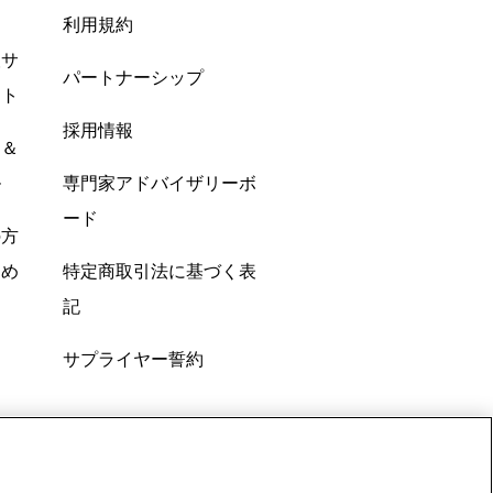
利用規約
酸サ
パートナーシップ
ント
採用情報
ン＆
ル
専門家アドバイザリーボ
ード
の方
すめ
特定商取引法に基づく表
記
サプライヤー誓約