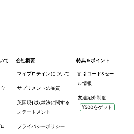
いて
会社概要
特典＆ポイント
品
マイプロテインについて
割引コード&セー
ル情報
ツウ
サプリメントの品質
友達紹介制度
英国現代奴隷法に関する
¥500をゲット
ステートメント
プロ
プライバシーポリシー