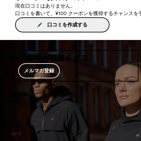
現在口コミはありません。
口コミを書いて、¥100 クーポンを獲得するチャンス
口コミを作成する
メルマガ登録をする
メルマガ登録