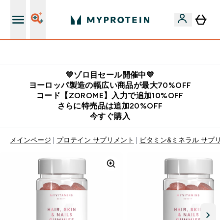
公式LINE追加で最新お得情報をゲット
💙ゾロ目セール開催中💙
ヨーロッパ製造の幅広い商品が最大70%OFF
コード【ZOROME】入力で追加10%OFF
さらに特売品は追加20%OFF
今すぐ購入
メインページ
プロテイン サプリメント
ビタミン&ミネラル サプ