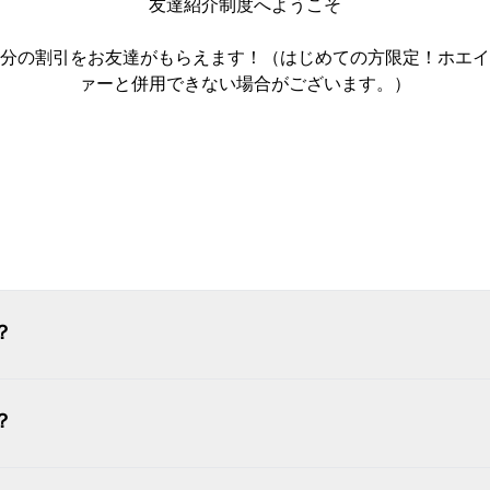
友達紹介制度へようこそ
00円分の割引をお友達がもらえます！（はじめての方限定！ホ
ァーと併用できない場合がございます。）
ログイン
？
？