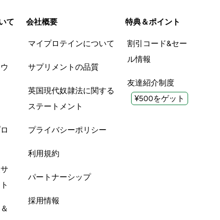
いて
会社概要
特典＆ポイント
品
マイプロテインについて
割引コード&セー
ル情報
ツウ
サプリメントの品質
友達紹介制度
英国現代奴隷法に関する
¥500をゲット
ステートメント
プロ
プライバシーポリシー
利用規約
酸サ
パートナーシップ
ント
採用情報
ン＆