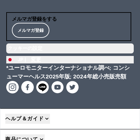
メルマガ登録をする
メルマガ登録
クッキーの設定
JP |
変更
*ユーロモニターインターナショナル調べ; コンシ
ューマーヘルス2025年版; 2024年総小売販売額
ヘルプ＆ガイド
商品について