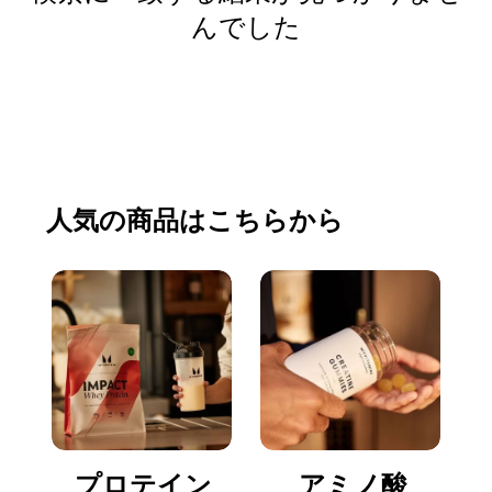
んでした
買い物をする
人気の商品はこちらから
プロテイン
アミノ酸