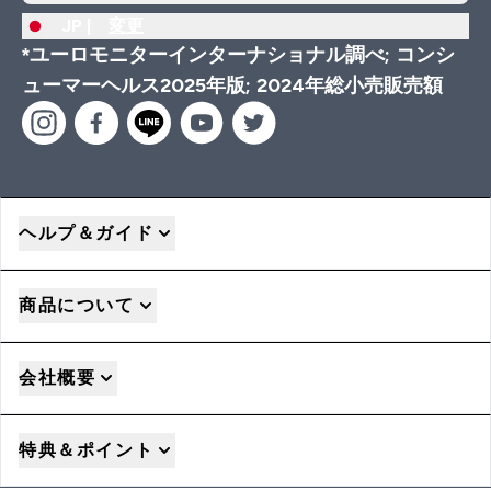
JP |
変更
*ユーロモニターインターナショナル調べ; コンシ
ューマーヘルス2025年版; 2024年総小売販売額
ヘルプ＆ガイド
商品について
会社概要
特典＆ポイント