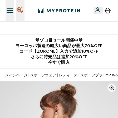
公式LINE追加で最新お得情報をゲット
💙ゾロ目セール開催中💙
ヨーロッパ製造の幅広い商品が最大70%OFF
コード【ZOROME】入力で追加10%OFF
さらに特売品は追加20%OFF
今すぐ購入
メインページ
スポーツウェア
レディース
スポーツブラ
MP Wome