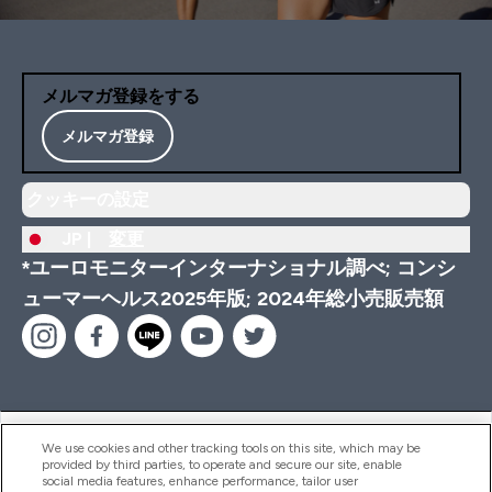
メルマガ登録をする
メルマガ登録
クッキーの設定
JP |
変更
*ユーロモニターインターナショナル調べ; コンシ
ューマーヘルス2025年版; 2024年総小売販売額
ヘルプ＆ガイド
We use cookies and other tracking tools on this site, which may be
provided by third parties, to operate and secure our site, enable
social media features, enhance performance, tailor user