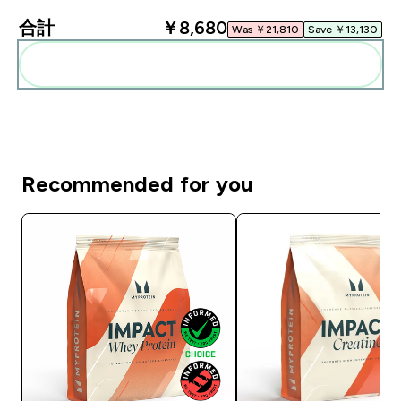
合計
￥8,680‎
Was ￥21,810‎
Save ￥13,130‎
まとめてカートに入れる
Recommended for you