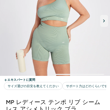
MP レディース テンポ リブ シーム
レス アシメトリック ブラ