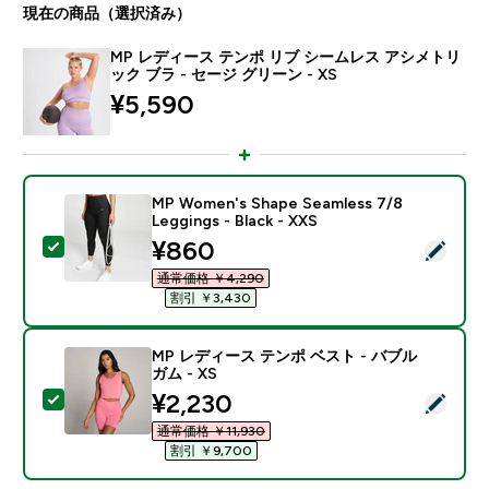
現在の商品（選択済み）
MP レディース テンポ リブ シームレス アシメトリ
ック ブラ - セージ グリーン - XS
¥5,590‎
MP Women's Shape Seamless 7/8
Leggings - Black - XXS
discounted price
¥860‎
この商品を選択 - MP Women's Shape Seamless 7/8 Leggi
通常価格 ￥4,290‎
割引 ￥3,430‎
MP レディース テンポ ベスト - バブル
ガム - XS
discounted price
¥2,230‎
この商品を選択 - MP レディース テンポ ベスト - バブル
通常価格 ￥11,930‎
割引 ￥9,700‎