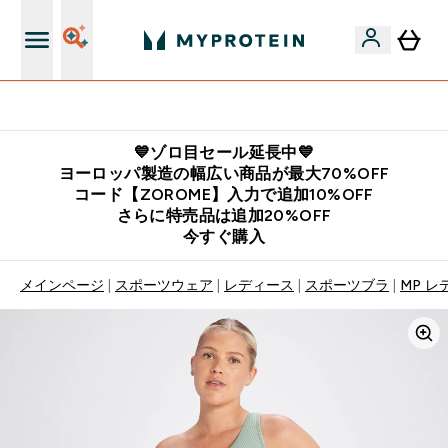
公式LINE追加で最新お得情報をゲット
💙ゾロ目セール延長中💙
ヨーロッパ製造の幅広い商品が最大70%OFF
コード【ZOROME】入力で追加10%OFF
さらに特売品は追加20%OFF
今すぐ購入
メインページ
スポーツウェア
レディース
スポーツブラ
MP レ