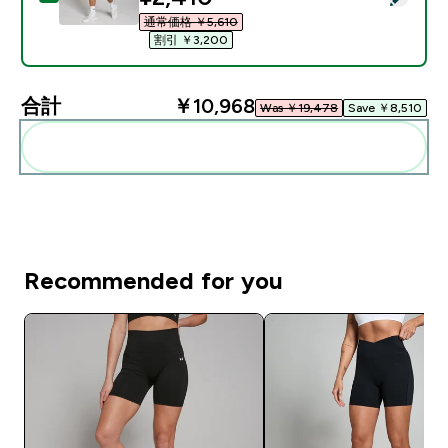
通常価格 ￥5,610‎
割引 ￥3,200‎
合計
￥10,968‎
Was ￥19,478‎
Save ￥8,510‎
まとめてカートに入れる
Recommended for you