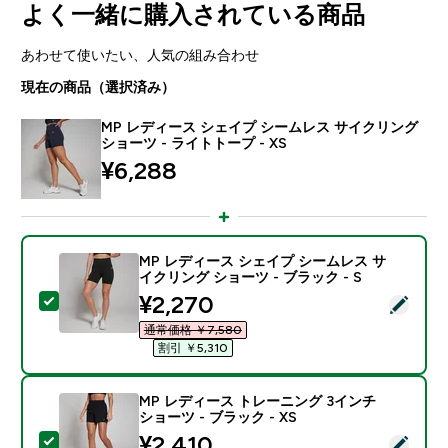
よく一緒に購入されている商品
あわせて使いたい、人気の組み合わせ
現在の商品（選択済み）
MP レディース シェイプ シームレス サイクリング
ショーツ - ライトトープ - XS
¥6,288‎
MP レディース シェイプ シームレス サ
イクリング ショーツ - ブラック - S
discounted price
¥2,270‎
この商品を選択 - MP レディース シェイプ シームレス 
通常価格 ￥7,580‎
割引 ￥5,310‎
MP レディース トレーニング 3インチ
ショーツ - ブラック - XS
discounted price
¥2,410‎
この商品を選択 - MP レディース トレーニング 3インチ 