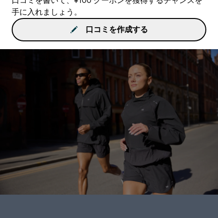
口コミを書いて、¥100 クーポンを獲得するチャンスを
手に入れましょう。
口コミを作成する