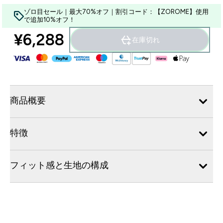
ゾロ目セール｜最大70%オフ｜割引コード：【ZOROME】使用
で追加10%オフ！
¥6,288‎
在庫切れ
商品概要
特徴
フィット感と生地の構成