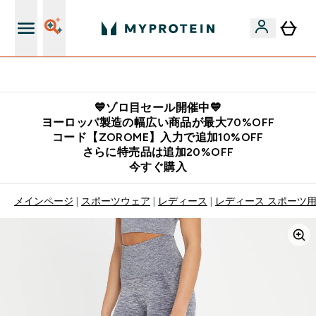
公式LINE追加で最新お得情報をゲット
💙ゾロ目セール開催中💙
ヨーロッパ製造の幅広い商品が最大70%OFF
コード【ZOROME】入力で追加10%OFF
さらに特売品は追加20%OFF
今すぐ購入
メインページ
スポーツウェア
レディース
レディース スポーツ用