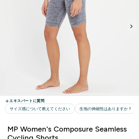
MP Women's Composure Seamless
Cycling Shorts