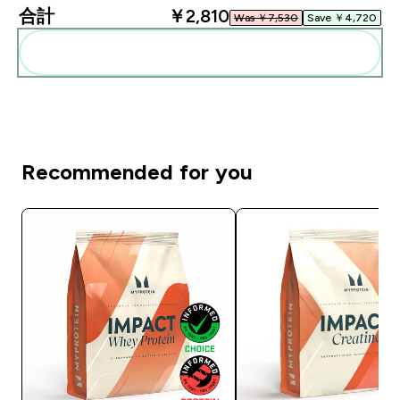
合計
￥2,810‎
Was ￥7,530‎
Save ￥4,720‎
まとめてカートに入れる
Recommended for you