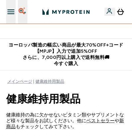
公式LINE追加で最新お得情報をゲット
ヨーロッパ製造の幅広い商品が最大70%OFF+コード
【MPJP】入力で追加5%OFF
さらに、7,000円以上購入で送料無料🚚
今すぐ購入
メインページ
健康維持用製品
健康維持用製品
健康維持の為に欠かせないビタミン類やサプリメントな
ど様々な製品をお試しください。他に
ベストセラー
や
新
商品
もチェックしてみて下さい。