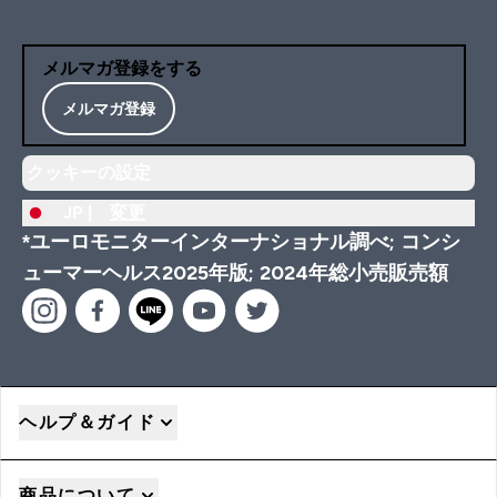
メルマガ登録をする
メルマガ登録
クッキーの設定
JP |
変更
*ユーロモニターインターナショナル調べ; コンシ
ューマーヘルス2025年版; 2024年総小売販売額
ヘルプ＆ガイド
商品について