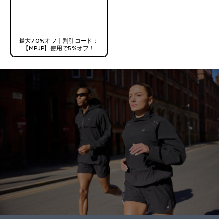
4.19 out of 5 stars
今すぐ購入
最大70%オフ｜割引コード：
【MPJP】使用で5%オフ！