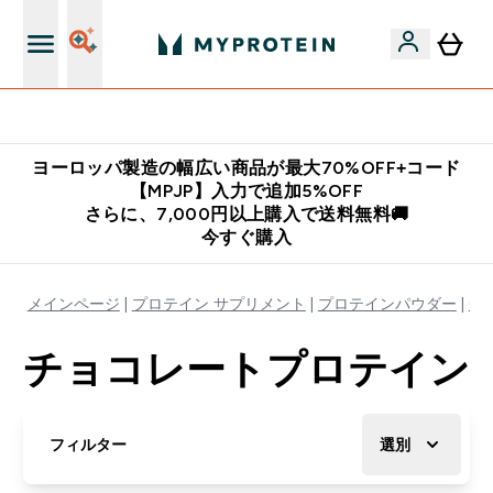
公式LINE追加で最新お得情報をゲット
ヨーロッパ製造の幅広い商品が最大70%OFF+コード
【MPJP】入力で追加5%OFF
さらに、7,000円以上購入で送料無料🚚
今すぐ購入
メインページ
プロテイン サプリメント
プロテインパウダー
チ
チョコレートプロテイン
フィルター
選別