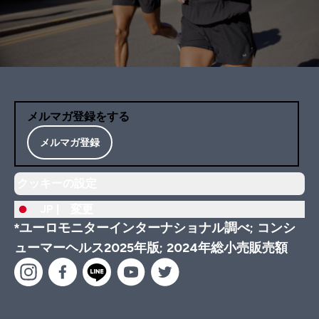
メルマガ登録をする
メルマガ登録
クッキーの設定
JP |
変更
*ユーロモニターインターナショナル調べ; コンシ
ューマーヘルス2025年版; 2024年総小売販売額