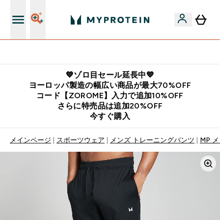
公式LINE追加で最新お得情報をゲット
💙ゾロ目セール延長中💙
ヨーロッパ製造の幅広い商品が最大70%OFF
コード【ZOROME】入力で追加10%OFF
さらに特売品は追加20%OFF
今すぐ購入
メインページ
スポーツウェア
メンズ トレーニングパンツ
MP 