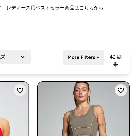
す。レディース用
ベストセラー
商品はこちらから。
ズ
42 結
More Filters +
果