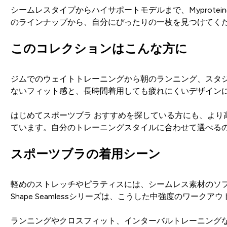
シームレスタイプからハイサポートモデルまで、Myprot
のラインナップから、自分にぴったりの一枚を見つけてく
このコレクションはこんな方に
ジムでのウェイトトレーニングから朝のランニング、スタ
ないフィット感と、長時間着用しても疲れにくいデザイン
はじめてスポーツブラ おすすめを探している方にも、よ
ています。自分のトレーニングスタイルに合わせて選べるのが、
スポーツブラの着用シーン
軽めのストレッチやピラティスには、シームレス素材のソフ
Shape Seamlessシリーズは、こうした中強度のワークア
ランニングやクロスフィット、インターバルトレーニング