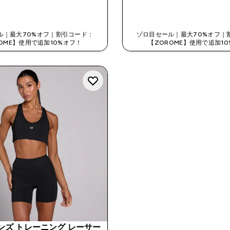
今すぐ購入
今すぐ購入
ル｜最大70%オフ｜割引コード：
ゾロ目セール｜最大70%オフ｜
OME】使用で追加10%オフ！
【ZOROME】使用で追加1
メンズ トレーニング レーサー