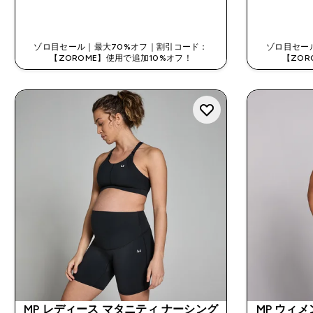
今すぐ購入
ゾロ目セール｜最大70%オフ｜割引コード：
ゾロ目セー
【ZOROME】使用で追加10%オフ！
【ZOR
MP レディース マタニティ ナーシング
MP ウィ