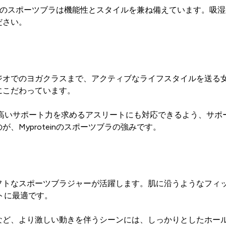
einのスポーツブラは機能性とスタイルを兼ね備えています。吸
ださい。
ジオでのヨガクラスまで、アクティブなライフスタイルを送る
にこだわっています。
り高いサポート力を求めるアスリートにも対応できるよう、サポ
Myproteinのスポーツブラの強みです。
トなスポーツブラジャーが活躍します。肌に沿うようなフィッ
ウトに最適です。
など、より激しい動きを伴うシーンには、しっかりとしたホー