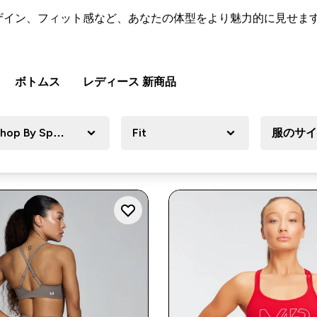
ザイン、フィット感など、あなたの体型をより魅力的に見せま
ボトムス
レディース 新商品
hop By Sport
Fit
服のサイ