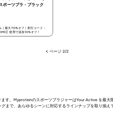
スポーツブラ - ブラック
今すぐ購入
ル｜最大70%オフ｜割引コード：
OME】使用で追加10%オフ！
ページ 2/2
ページ
MyproteinのスポーツブラジャーはYour Active 
ニングまで、あらゆるシーンに対応するラインナップを取り揃え