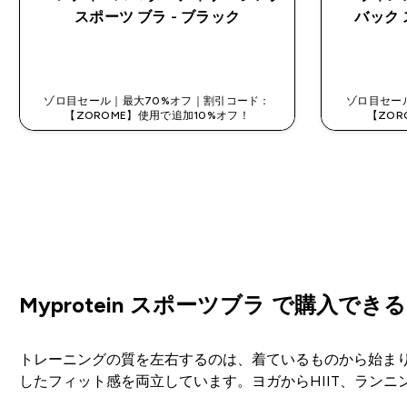
スポーツ ブラ - ブラック
バック 
今すぐ購入
ゾロ目セール｜最大70%オフ｜割引コード：
ゾロ目セー
【ZOROME】使用で追加10%オフ！
【ZOR
Myprotein スポーツブラ で購入できる
トレーニングの質を左右するのは、着ているものから始まります。
したフィット感を両立しています。ヨガからHIIT、ラン