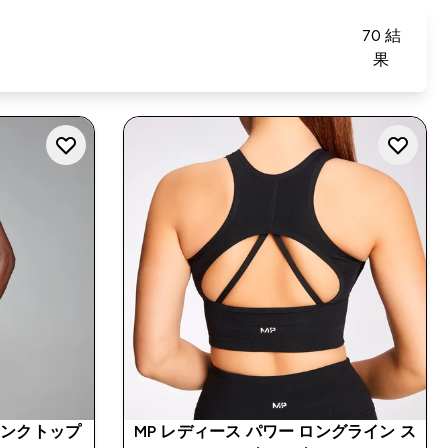
70 結
果
タンクトップ
MP レディース パワー ロングライン ス