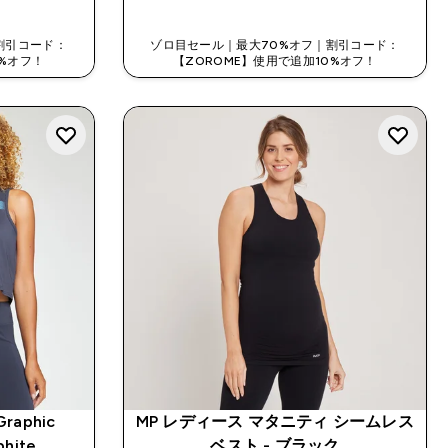
割引コード：
ゾロ目セール｜最大70%オフ｜割引コード：
0%オフ！
【ZOROME】使用で追加10%オフ！
Graphic
MP レディース マタニティ シームレス
phite
ベスト - ブラック