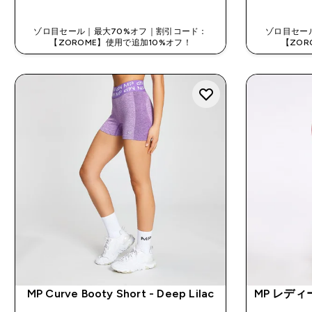
ゾロ目セール｜最大70%オフ｜割引コード：
ゾロ目セー
【ZOROME】使用で追加10%オフ！
【ZOR
MP Curve Booty Short - Deep Lilac
MP レディ