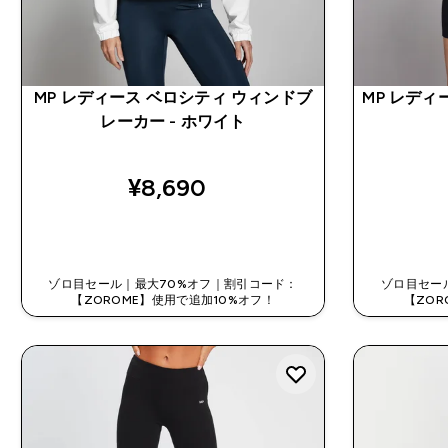
MP レディース ベロシティ ウィンドブ
MP レディ
レーカー - ホワイト
¥8,690‎
今すぐ購入
ゾロ目セール｜最大70%オフ｜割引コード：
ゾロ目セー
【ZOROME】使用で追加10%オフ！
【ZOR