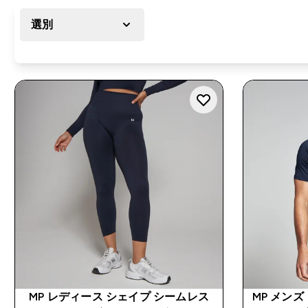
選別
MP レディース シェイプ シームレス
MP メン