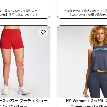
ル｜最大70%オフ｜割引コード：
ゾロ目セール｜最大70%オフ｜
OME】使用で追加10%オフ！
【ZOROME】使用で追加1
ース パワー ブーティ ショー
MP Women's Graffiti 
ツ - デンジャー
Training Vest - Gra