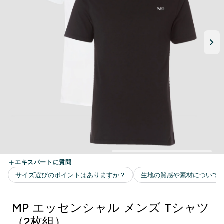
MP エッセンシャル メンズ Tシャツ
（2枚組）