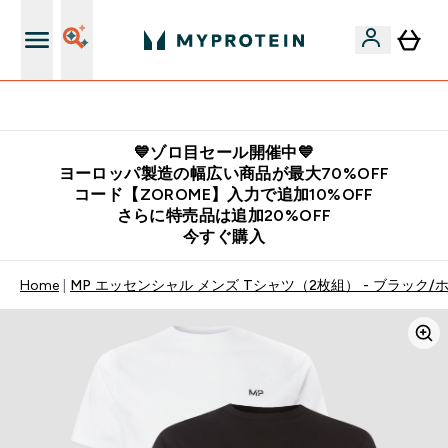
公式LINE追加で最新お得情報をゲット
💙ゾロ目セール開催中💙
ヨーロッパ製造の幅広い商品が最大70%OFF
コード【ZOROME】入力で追加10%OFF
さらに特売品は追加20%OFF
今すぐ購入
Home
MP エッセンシャル メンズ Tシャツ（2枚組） - ブラック/