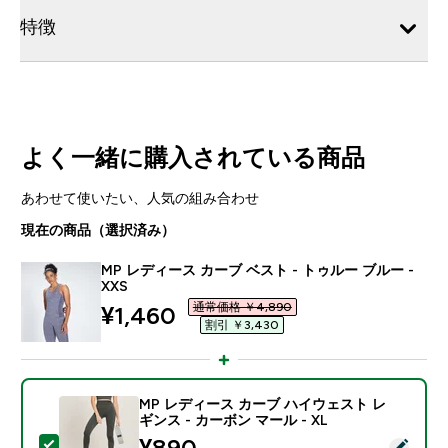
特徴
よく一緒に購入されている商品
あわせて使いたい、人気の組み合わせ
現在の商品（選択済み）
MP レディース カーブ ベスト - トゥルー ブルー -
XXS
通常価格 ￥4,890‎
discounted price
¥1,460‎
割引 ￥3,430‎
MP レディース カーブ ハイウェスト レ
ギンス - カーボン マール - XL
discounted price
¥890‎
この商品を選択 - MP レディース カーブ ハイウェスト レ