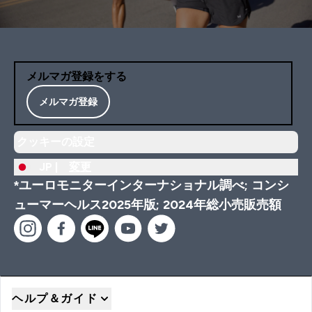
メルマガ登録をする
メルマガ登録
クッキーの設定
JP |
変更
*ユーロモニターインターナショナル調べ; コンシ
ューマーヘルス2025年版; 2024年総小売販売額
ヘルプ＆ガイド