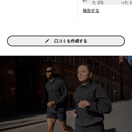
た (0)
った (
報告する
口コミを作成する