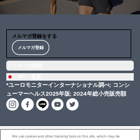
メルマガ登録をする
メルマガ登録
クッキーの設定
JP |
変更
*ユーロモニターインターナショナル調べ; コンシ
ューマーヘルス2025年版; 2024年総小売販売額
ヘルプ＆ガイド
We use cookies and other tracking tools on this site, which may be