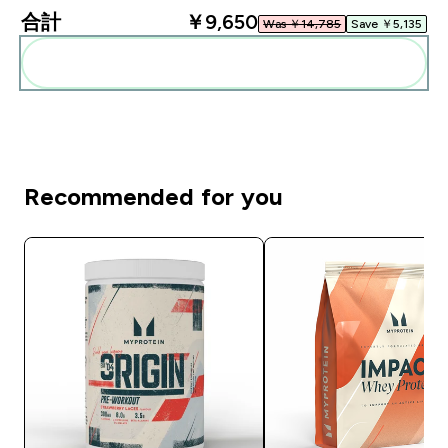
合計
￥9,650‎
Was ￥14,785‎
Save ￥5,135‎
まとめてカートに入れる
Recommended for you