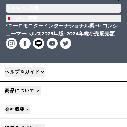
クッキーの設定
JP |
変更
*ユーロモニターインターナショナル調べ; コンシ
ューマーヘルス2025年版; 2024年総小売販売額
ヘルプ＆ガイド
商品について
会社概要