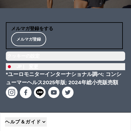
メルマガ登録をする
メルマガ登録
クッキーの設定
JP |
変更
*ユーロモニターインターナショナル調べ; コンシ
ューマーヘルス2025年版; 2024年総小売販売額
ヘルプ＆ガイド