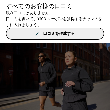
すべてのお客様の口コミ
現在口コミはありません。
口コミを書いて、¥100 クーポンを獲得するチャンスを
手に入れましょう。
口コミを作成する