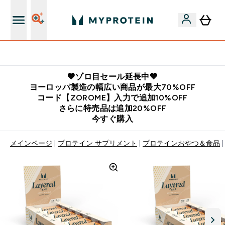
公式LINE追加で最新お得情報をゲット
💙ゾロ目セール延長中💙
ヨーロッパ製造の幅広い商品が最大70%OFF
コード【ZOROME】入力で追加10%OFF
さらに特売品は追加20%OFF
今すぐ購入
メインページ
プロテイン サプリメント
プロテインおやつ＆食品