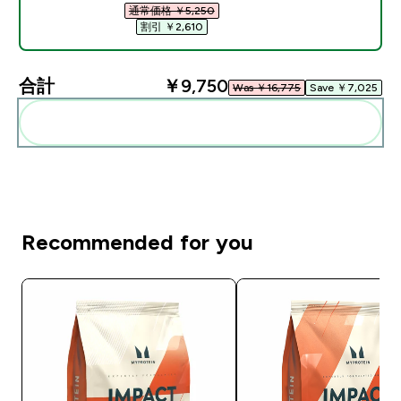
通常価格 ￥5,250‎
割引 ￥2,610‎
合計
￥9,750‎
Was ￥16,775‎
Save ￥7,025‎
まとめてカートに入れる
Recommended for you