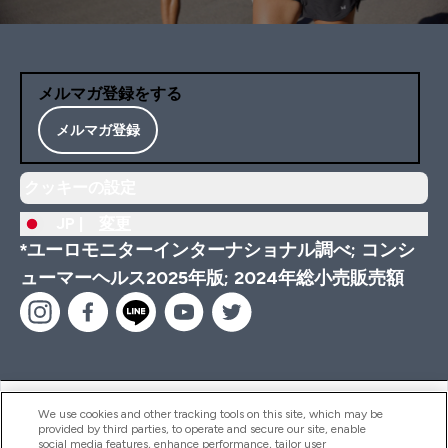
メルマガ登録をする
メルマガ登録
クッキーの設定
JP |
変更
*ユーロモニターインターナショナル調べ; コンシ
ューマーヘルス2025年版; 2024年総小売販売額
ヘルプ＆ガイド
We use cookies and other tracking tools on this site, which may be
provided by third parties, to operate and secure our site, enable
social media features, enhance performance, tailor user