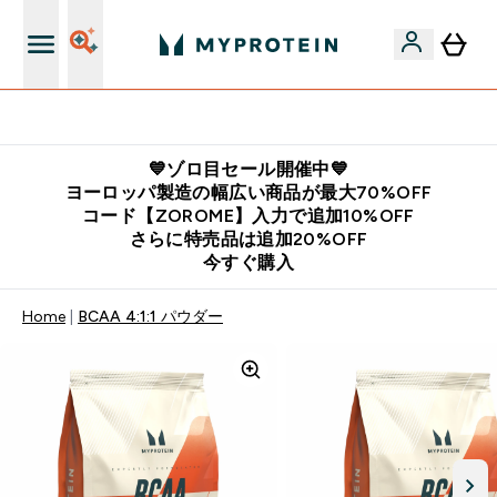
公式LINE追加で最新お得情報をゲット
💙ゾロ目セール開催中💙
ヨーロッパ製造の幅広い商品が最大70%OFF
コード【ZOROME】入力で追加10%OFF
さらに特売品は追加20%OFF
今すぐ購入
Home
BCAA 4:1:1 パウダー