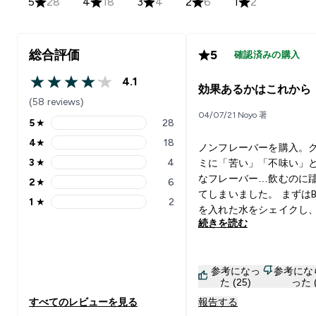
5
28
4
18
3
4
2
6
1
2
総合評価
5
確認済みの購入
4.1
4.1 out of 5 stars
効果あるかはこれから
(58 reviews)
04/07/21 Noyo 著
5
★
28
5 stars rating 28 reviews
4
★
18
ノンフレーバーを購入。
4 stars rating 18 reviews
3
★
4
ミに「苦い」「不味い」
3 stars rating 4 reviews
なフレーバー…飲むのに
2
★
6
2 stars rating 6 reviews
てしまいました。 まずはB
1
★
2
1 stars rating 2 reviews
を入れた水をシェイクし、
続きを読む
確かに苦味があり、美味
は言い難いですが1晩置い
飲むと苦味もなく、水で
参考になっ
参考にな
ネットで調べた所、ノン
た (25)
った (
バーは味が付いてるもの
すべてのレビューを見る
報告する
溶けにくいと書いてあっ