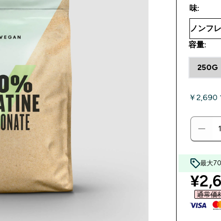
味:
容量:
250G
￥2,690
最大7
disc
¥2,6
通常価格 