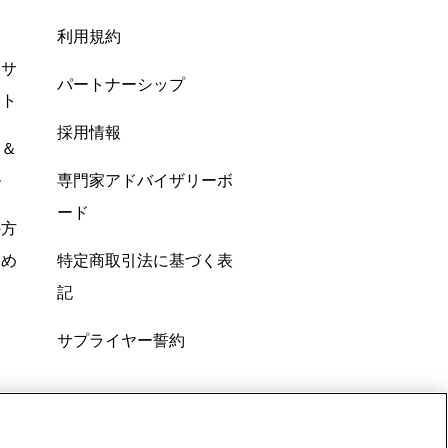
利用規約
酸サ
パートナーシップ
ント
採用情報
ン＆
ル
専門家アドバイザリーボ
ード
の方
すめ
特定商取引法に基づく表
記
サプライヤー誓約