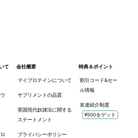
いて
会社概要
特典＆ポイント
品
マイプロテインについて
割引コード&セー
ル情報
ツウ
サプリメントの品質
友達紹介制度
英国現代奴隷法に関する
¥500をゲット
ステートメント
プロ
プライバシーポリシー