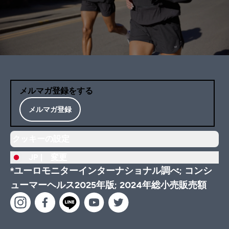
メルマガ登録をする
メルマガ登録
クッキーの設定
JP |
変更
*ユーロモニターインターナショナル調べ; コンシ
ューマーヘルス2025年版; 2024年総小売販売額