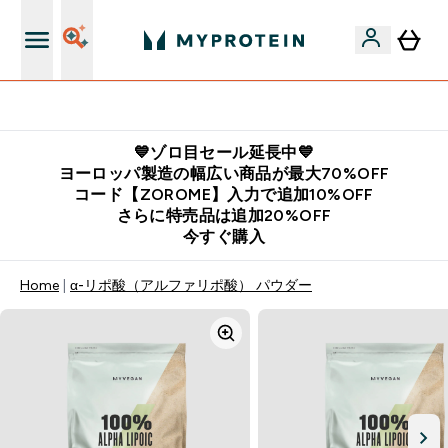
公式LINE追加で最新お得情報をゲット
💙ゾロ目セール延長中💙
ヨーロッパ製造の幅広い商品が最大70%OFF
コード【ZOROME】入力で追加10%OFF
さらに特売品は追加20%OFF
今すぐ購入
Home
α-リポ酸（アルファリポ酸） パウダー