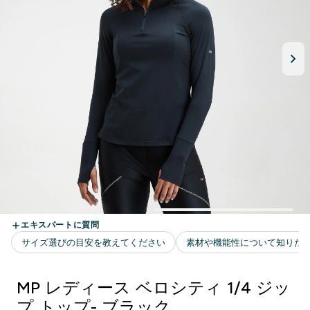
MP レディース ベロシティ 1/4 ジッ
プ トップ- ブラック