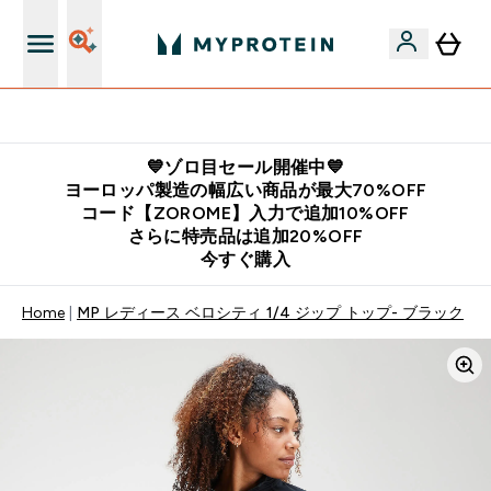
公式LINE追加で最新お得情報をゲット
💙ゾロ目セール開催中💙
ヨーロッパ製造の幅広い商品が最大70%OFF
コード【ZOROME】入力で追加10%OFF
さらに特売品は追加20%OFF
今すぐ購入
Home
MP レディース ベロシティ 1/4 ジップ トップ- ブラック