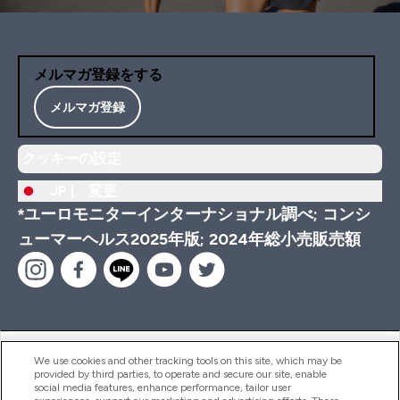
メルマガ登録をする
メルマガ登録
クッキーの設定
JP |
変更
*ユーロモニターインターナショナル調べ; コンシ
ューマーヘルス2025年版; 2024年総小売販売額
ヘルプ＆ガイド
We use cookies and other tracking tools on this site, which may be
provided by third parties, to operate and secure our site, enable
social media features, enhance performance, tailor user