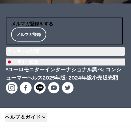
メルマガ登録をする
メルマガ登録
クッキーの設定
JP |
変更
*ユーロモニターインターナショナル調べ; コンシ
ューマーヘルス2025年版; 2024年総小売販売額
ヘルプ＆ガイド