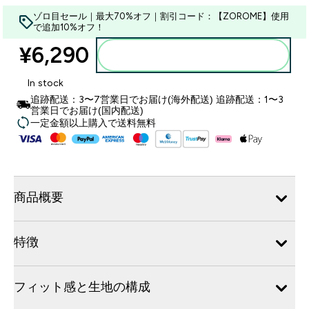
ゾロ目セール｜最大70%オフ｜割引コード：【ZOROME】使用
で追加10%オフ！
¥6,290‎
カートに入れる
In stock
追跡配送：3〜7営業日でお届け(海外配送) 追跡配送：1〜3
営業日でお届け(国内配送)
一定金額以上購入で送料無料
商品概要
特徴
フィット感と生地の構成