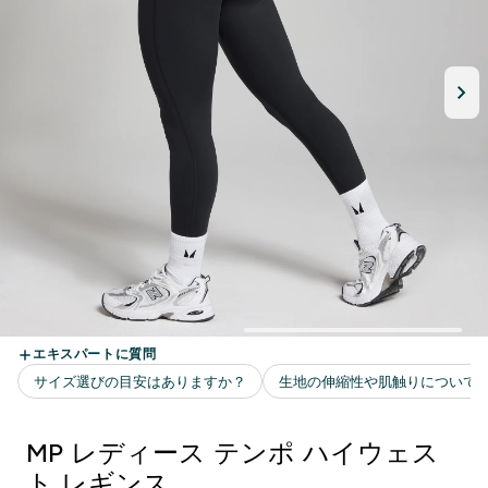
MP レディース テンポ ハイウェス
ト レギンス