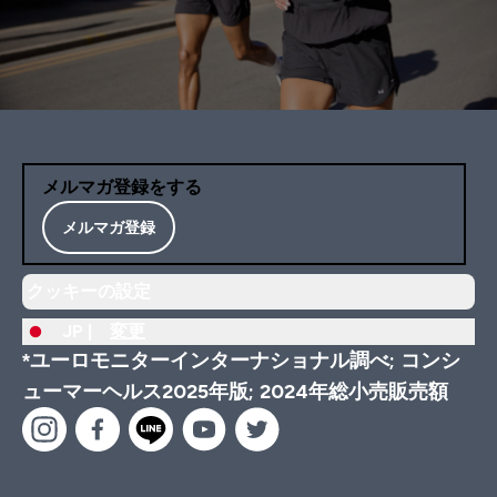
メルマガ登録をする
メルマガ登録
クッキーの設定
JP |
変更
*ユーロモニターインターナショナル調べ; コンシ
ューマーヘルス2025年版; 2024年総小売販売額