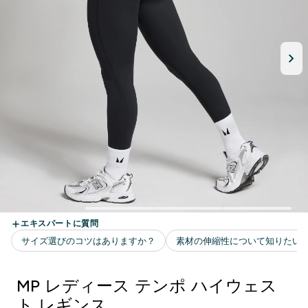
MP レディース テンポ ハイウェス
ト レギンス