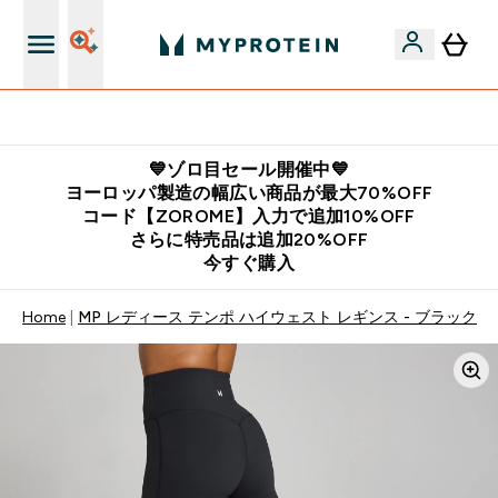
公式LINE追加で最新お得情報をゲット
💙ゾロ目セール開催中💙
ヨーロッパ製造の幅広い商品が最大70%OFF
コード【ZOROME】入力で追加10%OFF
さらに特売品は追加20%OFF
今すぐ購入
Home
MP レディース テンポ ハイウェスト レギンス - ブラック