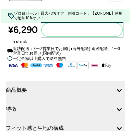
ゾロ目セール｜最大70%オフ｜割引コード：【ZOROME】使用
で追加10%オフ！
¥6,290‎
カートに入れる
In stock
追跡配送：3〜7営業日でお届け(海外配送) 追跡配送：1〜3
営業日でお届け(国内配送)
一定金額以上購入で送料無料
商品概要
特徴
フィット感と生地の構成