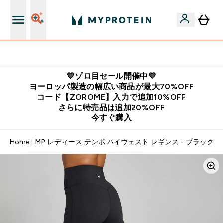
公式LINE追加で最新お得情報をゲット
💙ゾロ目セール開催中💙
ヨーロッパ製造の幅広い商品が最大70%OFF
コード【ZOROME】入力で追加10%OFF
さらに特売品は追加20%OFF
今すぐ購入
Home
MP レディース テンポ ハイウェスト レギンス - ブラック