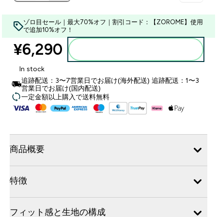
ゾロ目セール｜最大70%オフ｜割引コード：【ZOROME】使用
で追加10%オフ！
¥6,290‎
カートに入れる
In stock
追跡配送：3〜7営業日でお届け(海外配送) 追跡配送：1〜3
営業日でお届け(国内配送)
一定金額以上購入で送料無料
商品概要
特徴
フィット感と生地の構成