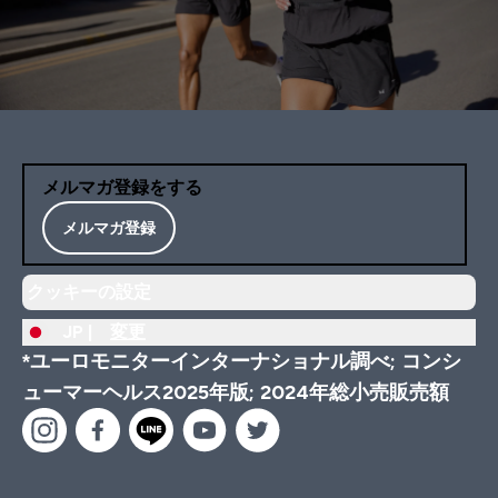
メルマガ登録をする
メルマガ登録
クッキーの設定
JP |
変更
*ユーロモニターインターナショナル調べ; コンシ
ューマーヘルス2025年版; 2024年総小売販売額