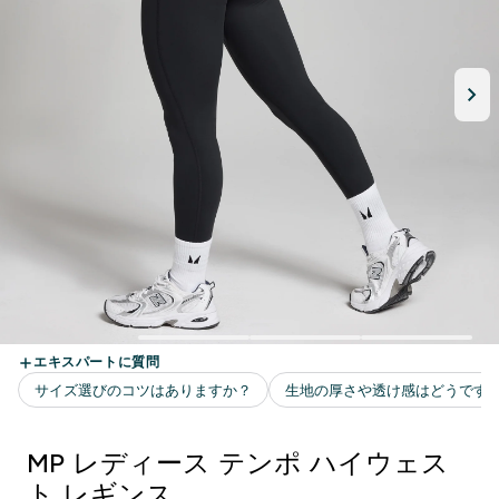
MP レディース テンポ ハイウェス
ト レギンス