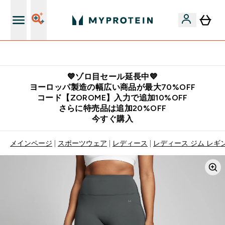
公式LINE追加で最新お得情報をゲット
💙ゾロ目セール延長中💙
ヨーロッパ製造の幅広い商品が最大70%OFF
コード【ZOROME】入力で追加10%OFF
さらに特売品は追加20%OFF
今すぐ購入
メインページ
スポーツウェア
レディース
レディース ジム レギ