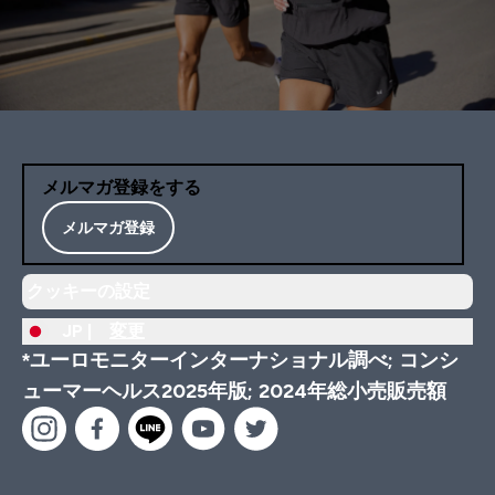
メルマガ登録をする
メルマガ登録
クッキーの設定
JP |
変更
*ユーロモニターインターナショナル調べ; コンシ
ューマーヘルス2025年版; 2024年総小売販売額