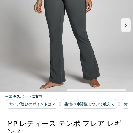
MP レディース テンポ フレア レギ
ンス