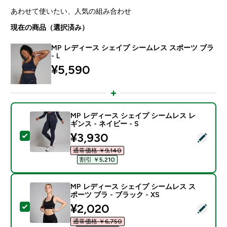
あわせて使いたい、人気の組み合わせ
現在の商品（選択済み）
MP レディース シェイプ シームレス スポーツ ブラ
- L
¥5,590‎
MP レディース シェイプ シームレス レ
ギンス - ネイビー - S
discounted price
¥3,930‎
この商品を選択 - MP レディース シェイプ シームレス レ
通常価格 ￥9,140‎
割引 ￥5,210‎
MP レディース シェイプ シームレス ス
ポーツ ブラ - ブラック - XS
discounted price
¥2,020‎
この商品を選択 - MP レディース シェイプ シームレス ス
通常価格 ￥6,750‎