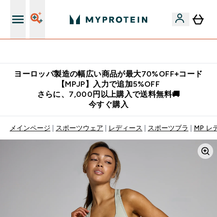
公式LINE追加で最新お得情報をゲット
ヨーロッパ製造の幅広い商品が最大70%OFF+コード
【MPJP】入力で追加5%OFF
さらに、7,000円以上購入で送料無料🚚
今すぐ購入
メインページ
スポーツウェア
レディース
スポーツブラ
MP レ