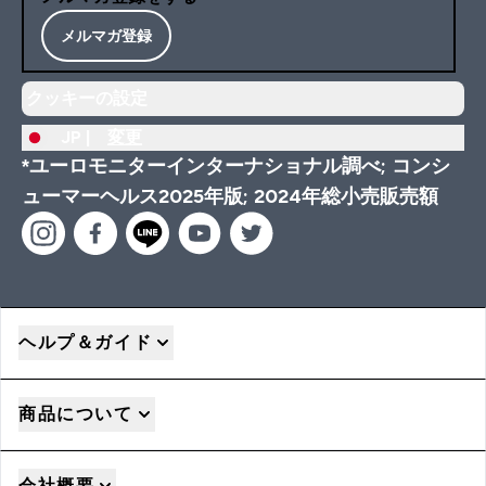
メルマガ登録
クッキーの設定
JP |
変更
*ユーロモニターインターナショナル調べ; コンシ
ューマーヘルス2025年版; 2024年総小売販売額
ヘルプ＆ガイド
商品について
会社概要