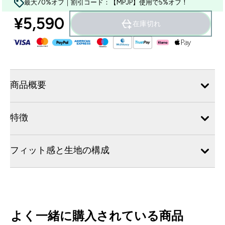
最大70%オフ｜割引コード：【MPJP】使用で5%オフ！
¥5,590‎
在庫切れ
商品概要
特徴
フィット感と生地の構成
よく一緒に購入されている商品