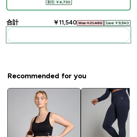
割引 ￥4,730‎
合計
￥11,540‎
Was ￥21,480‎
Save ￥9,940‎
まとめてカートに入れる
Recommended for you