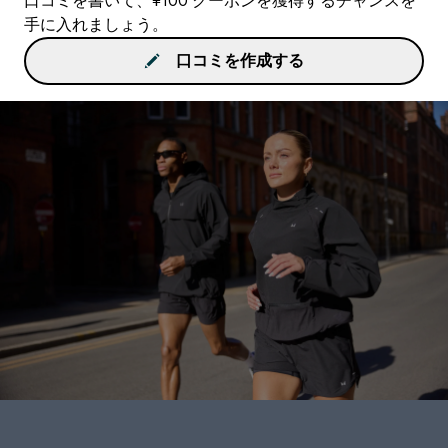
口コミを書いて、¥100 クーポンを獲得するチャンスを
手に入れましょう。
口コミを作成する