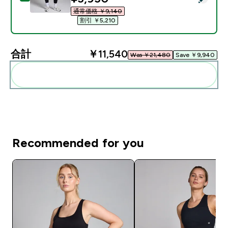
通常価格 ￥9,140‎
割引 ￥5,210‎
合計
￥11,540‎
Was ￥21,480‎
Save ￥9,940‎
まとめてカートに入れる
Recommended for you