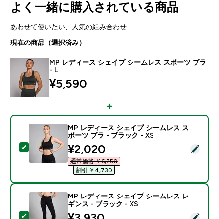
よく一緒に購入されている商品
あわせて使いたい、人気の組み合わせ
現在の商品（選択済み）
MP レディース シェイプ シームレス スポーツ ブラ
- L
¥5,590‎
MP レディース シェイプ シームレス ス
ポーツ ブラ - ブラック - XS
discounted price
¥2,020‎
この商品を選択 - MP レディース シェイプ シームレス ス
通常価格 ￥6,750‎
割引 ￥4,730‎
MP レディース シェイプ シームレス レ
ギンス - ブラック - XS
discounted price
¥3,930‎
この商品を選択 - MP レディース シェイプ シームレス レ