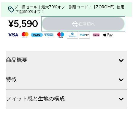
ゾロ目セール｜最大70%オフ｜割引コード：【ZOROME】使用
で追加10%オフ！
¥5,590‎
在庫切れ
商品概要
特徴
フィット感と生地の構成