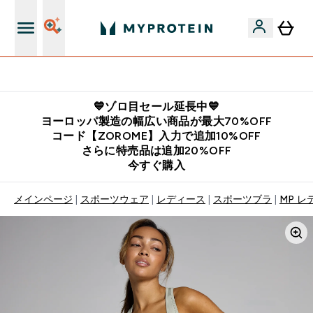
公式LINE追加で最新お得情報をゲット
💙ゾロ目セール延長中💙
ヨーロッパ製造の幅広い商品が最大70%OFF
コード【ZOROME】入力で追加10%OFF
さらに特売品は追加20%OFF
今すぐ購入
メインページ
スポーツウェア
レディース
スポーツブラ
MP レ