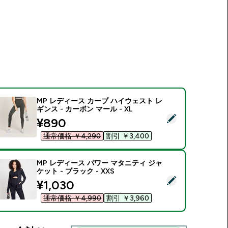
MP レディース カーブ ハイウェスト レ
ギンス - カーボン マール - XL
この商品を選択 - MP レディース カーブ ハイウェスト レギンス -
discounted price
¥890‎
通常価格 ￥4,290‎
割引 ￥3,400‎
MP レディース パワー マタニティ ジャ
ケット - ブラック - XXS
この商品を選択 - MP レディース パワー マタニティ ジャケット - 
discounted price
¥1,030‎
通常価格 ￥4,990‎
割引 ￥3,960‎