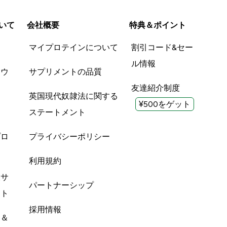
いて
会社概要
特典＆ポイント
品
マイプロテインについて
割引コード&セー
ル情報
ツウ
サプリメントの品質
友達紹介制度
英国現代奴隷法に関する
¥500をゲット
ステートメント
プロ
プライバシーポリシー
利用規約
酸サ
パートナーシップ
ント
採用情報
ン＆