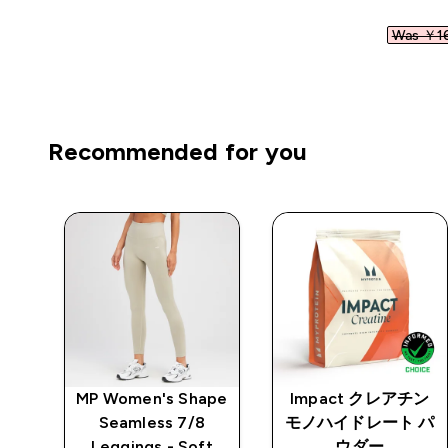
Was ￥16
Recommended for you
テン
MP Women's Shape
Impact クレアチン
ギン
Seamless 7/8
モノハイドレート パ
Leggings - Soft
ウダー