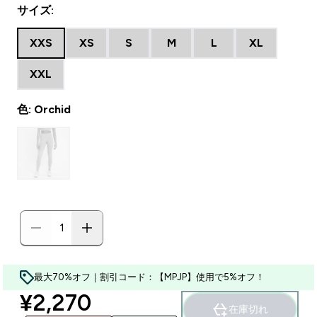
サイズ:
XXS
XS
S
M
L
XL
XXL
色: Orchid
最大70%オフ｜割引コード：【MPJP】使用で5%オフ！
discounted price
¥2,270‎
在庫切れ