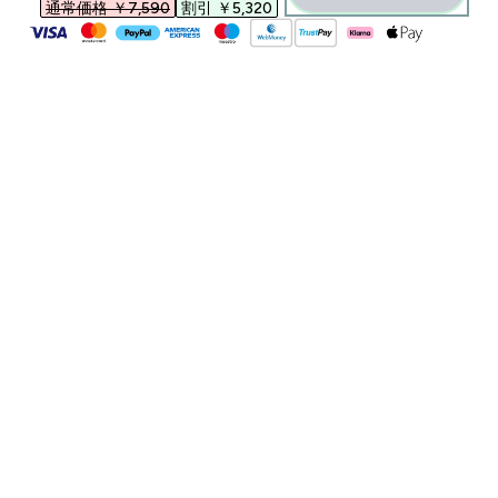
通常価格 ￥7,590‎
割引 ￥5,320‎