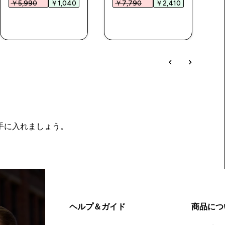
￥5,990‎
￥1,040‎
￥7,790‎
￥2,410‎
￥
今すぐ購入
今すぐ購入
を手に入れましょう。
ヘルプ＆ガイド
商品につ