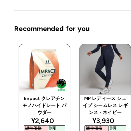
Recommended for you
シェ
Impact クレアチン
MP レディース シェ
スポ
モノハイドレート パ
イプ シームレス レギ
ック
ウダー
ンス - ネイビー
ed price
discounted price
discounted 
¥2,640‎
¥3,930‎
通常価格
割引
通常価格
割引