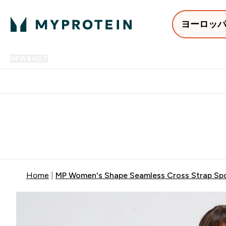
ヨーロッ
NEW&HOT
プロテイン
アミノ酸
サプリメント
プロテ
Enter NEW&HOT submenu
Enter プロテイン submenu
Enter アミノ酸 submenu
Enter サ
⌄
⌄
⌄
⌄
12,000円以上購入で送料無
Home
MP Women's Shape Seamless Cross Strap Spo