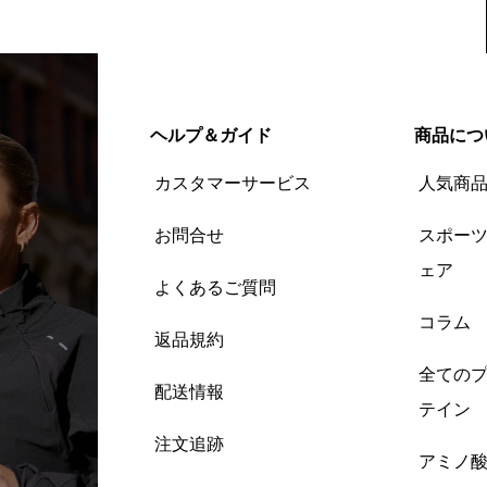
ヘルプ＆ガイド
商品につ
カスタマーサービス
人気商
お問合せ
スポー
ェア
よくあるご質問
コラム
返品規約
全ての
配送情報
テイン
注文追跡
アミノ