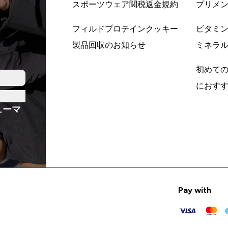
スポーツウェア関税返金規約
プリメ
フィルドプロテインクッキー
ビタミ
製品回収のお知らせ
ミネラ
初めて
におす
ューマ
Pay with