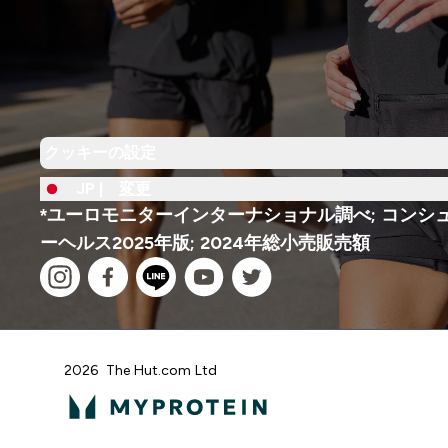
クッキーの設定
JP |
変更
*ユーロモニターインターナショナル調べ; コンシ
ーヘルス2025年版; 2024年総小売販売額
2026 The Hut.com Ltd