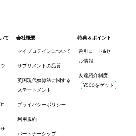
いて
会社概要
特典＆ポイント
品
マイプロテインについて
割引コード&セー
ル情報
ツウ
サプリメントの品質
友達紹介制度
英国現代奴隷法に関する
¥500をゲット
ステートメント
プロ
プライバシーポリシー
利用規約
酸サ
パートナーシップ