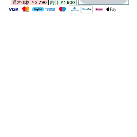
通常価格 ￥2,790‎
割引 ￥1,600‎