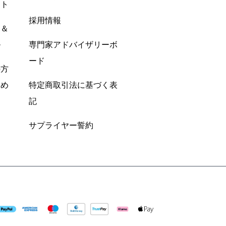
ント
採用情報
ン＆
ル
専門家アドバイザリーボ
ード
の方
すめ
特定商取引法に基づく表
記
サプライヤー誓約