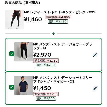
現在の商品（選択済み）
MP レディース レトロ レギンス - ピンク - XXS
通常価格 ￥4,890‎
discounted price
¥1,460‎
割引 ￥3,430‎
MP メンズ レスト デー ジョガー - ブラ
ック - M
discounted price
¥2,970‎
この商品を選択 - MP メンズ レスト デー ジョガー - ブ
通常価格 ￥6,750‎
割引 ￥3,780‎
MP メンズ レスト デー ショートスリー
ブ Tシャツ - ネイビー - XS
discounted price
¥1,450‎
この商品を選択 - MP メンズ レスト デー ショートスリー
通常価格 ￥3,750‎
割引 ￥2,300‎