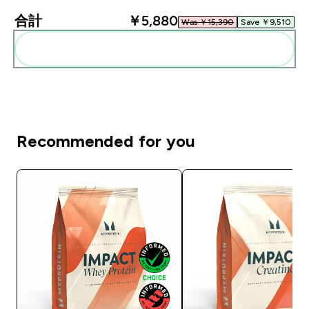
合計
￥5,880‎
Was ￥15,390‎
Save ￥9,510‎
まとめてカートに入れる
Recommended for you