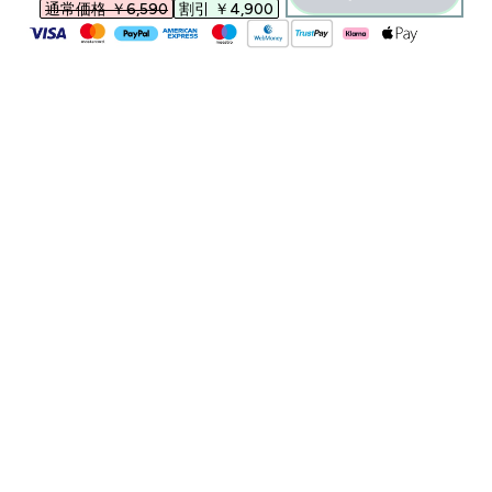
通常価格 ￥6,590‎
割引 ￥4,900‎