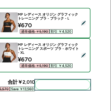
MP レディース オリジン グラフィック
トレーニング ブラ - ブラック - L
この商品を選択 - MP レディース オリジン グラフィック トレーニン
discounted price
¥670‎
通常価格 ￥5,190‎
割引 ￥4,520‎
MP レディース オリジン グラフィック
トレーニング スポーツ ブラ - ホワイト
- XL
この商品を選択 - MP レディース オリジン グラフィック トレーニン
discounted price
¥670‎
通常価格 ￥5,190‎
割引 ￥4,520‎
合計
￥2,010‎
まとめてカートに入れる
,570‎
Save ￥13,560‎