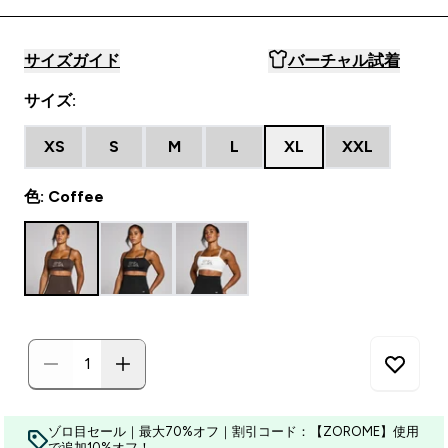
サイズガイド
バーチャル試着
サイズ:
XS
S
M
L
XL
XXL
色: Coffee
ゾロ目セール｜最大70%オフ｜割引コード：【ZOROME】使用
で追加10%オフ！