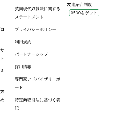
友達紹介制度
英国現代奴隷法に関する
¥500をゲット
ステートメント
プロ
プライバシーポリシー
利用規約
酸サ
パートナーシップ
ント
採用情報
ン＆
ル
専門家アドバイザリーボ
ード
の方
すめ
特定商取引法に基づく表
記