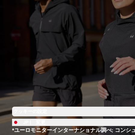
クッキーの設定
JP |
変更
*ユーロモニターインターナショナル調べ; コンシ