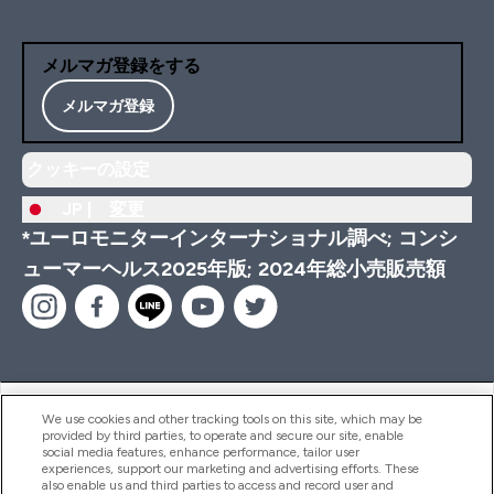
メルマガ登録をする
メルマガ登録
クッキーの設定
JP |
変更
*ユーロモニターインターナショナル調べ; コンシ
ューマーヘルス2025年版; 2024年総小売販売額
ヘルプ＆ガイド
We use cookies and other tracking tools on this site, which may be
provided by third parties, to operate and secure our site, enable
social media features, enhance performance, tailor user
experiences, support our marketing and advertising efforts. These
also enable us and third parties to access and record user and
商品について