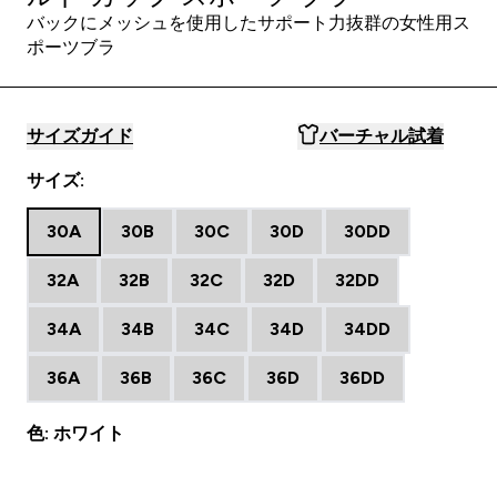
バックにメッシュを使用したサポート力抜群の女性用ス
ポーツブラ
サイズガイド
バーチャル試着
サイズ:
30A
30B
30C
30D
30DD
32A
32B
32C
32D
32DD
34A
34B
34C
34D
34DD
36A
36B
36C
36D
36DD
色: ホワイト