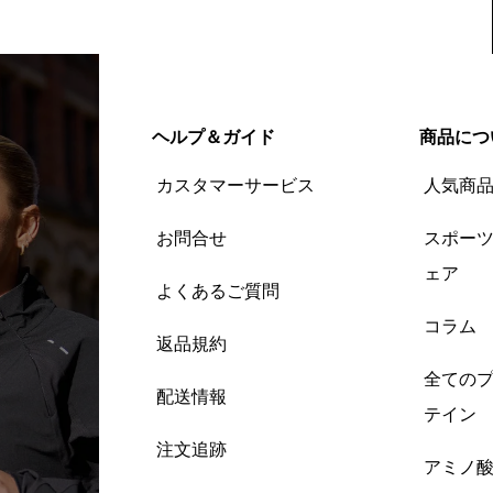
ヘルプ＆ガイド
商品につ
カスタマーサービス
人気商
お問合せ
スポー
ェア
よくあるご質問
コラム
返品規約
全ての
配送情報
テイン
注文追跡
アミノ