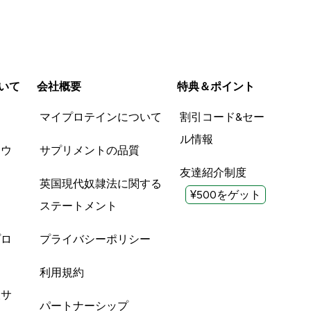
いて
会社概要
特典＆ポイント
品
マイプロテインについて
割引コード&セー
ル情報
ツウ
サプリメントの品質
友達紹介制度
英国現代奴隷法に関する
¥500をゲット
ステートメント
プロ
プライバシーポリシー
利用規約
酸サ
パートナーシップ