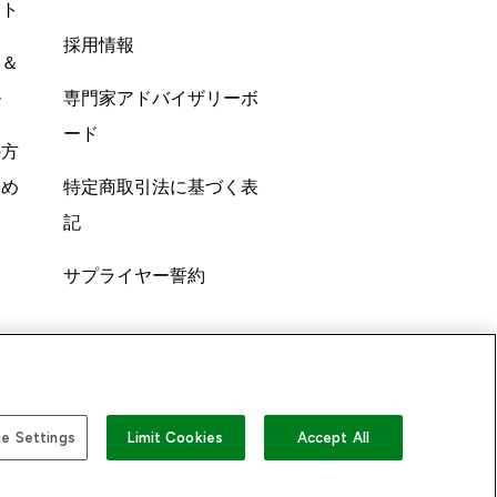
ント
採用情報
ン＆
ル
専門家アドバイザリーボ
ード
の方
すめ
特定商取引法に基づく表
記
サプライヤー誓約
e Settings
Limit Cookies
Accept All