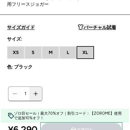
用フリースジョガー
サイズガイド
バーチャル試着
サイズ:
XS
S
M
L
XL
色: ブラック
ゾロ目セール｜最大70%オフ｜割引コード：【ZOROME】使用
で追加10%オフ！
¥6,290‎
在庫切れ