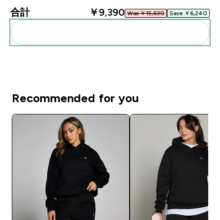
合計
￥9,390‎
Was ￥15,630‎
Save ￥6,240‎
まとめてカートに入れる
Recommended for you