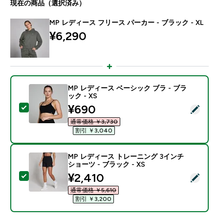
現在の商品（選択済み）
MP レディース フリース パーカー - ブラック - XL
¥6,290‎
MP レディース ベーシック ブラ - ブラ
ック - XS
discounted price
¥690‎
この商品を選択 - MP レディース ベーシック ブラ - ブラ
通常価格 ￥3,730‎
割引 ￥3,040‎
MP レディース トレーニング 3インチ
ショーツ - ブラック - XS
discounted price
¥2,410‎
この商品を選択 - MP レディース トレーニング 3インチ 
通常価格 ￥5,610‎
割引 ￥3,200‎