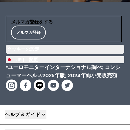
メルマガ登録をする
メルマガ登録
クッキーの設定
JP |
変更
*ユーロモニターインターナショナル調べ; コンシ
ューマーヘルス2025年版; 2024年総小売販売額
ヘルプ＆ガイド