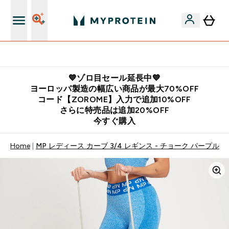
公式LINE追加で最新お得情報をゲット
💙ゾロ目セール延長中💙
ヨーロッパ製造の幅広い商品が最大70%OFF
コード【ZOROME】入力で追加10%OFF
さらに特売品は追加20%OFF
今すぐ購入
Home
MP レディース カーブ 3/4 レギンス - チョーク パープル