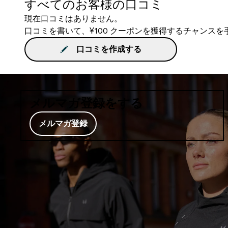
すべてのお客様の口コミ
現在口コミはありません。
口コミを書いて、¥100 クーポンを獲得するチャンス
口コミを作成する
メルマガ登録をする
メルマガ登録