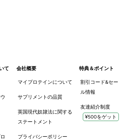
いて
会社概要
特典＆ポイント
品
マイプロテインについて
割引コード&セー
ル情報
ツウ
サプリメントの品質
友達紹介制度
英国現代奴隷法に関する
¥500をゲット
ステートメント
プロ
プライバシーポリシー