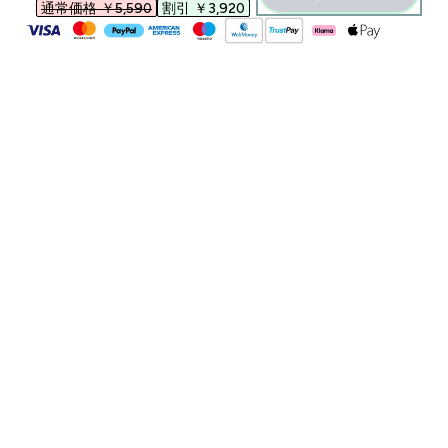
通常価格 ￥5,590‎
割引 ￥3,920‎