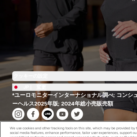
クッキーの設定
JP |
変更
*ユーロモニターインターナショナル調べ; コンシ
ーヘルス2025年版; 2024年総小売販売額
We use cookies and other tracking tools on this site, which may be provided by th
social media features, enhance performance, tailor user experiences, support ou