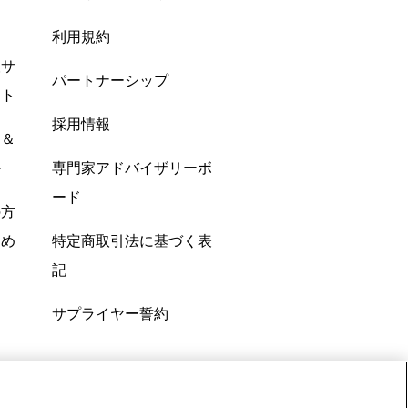
利用規約
酸サ
パートナーシップ
ント
採用情報
ン＆
ル
専門家アドバイザリーボ
ード
の方
すめ
特定商取引法に基づく表
記
サプライヤー誓約