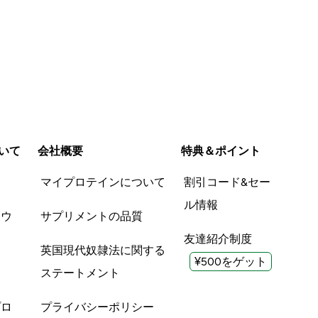
いて
会社概要
特典＆ポイント
品
マイプロテインについて
割引コード&セー
ル情報
ツウ
サプリメントの品質
友達紹介制度
英国現代奴隷法に関する
¥500をゲット
ステートメント
プロ
プライバシーポリシー