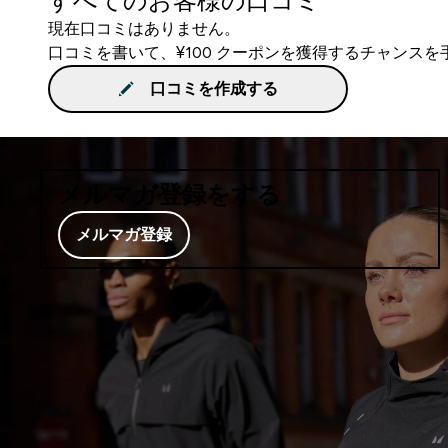
すべてのお客様の口コミ
現在口コミはありません。
口コミを書いて、¥100 クーポンを獲得するチャンス
口コミを作成する
メルマガ登録をする
メルマガ登録