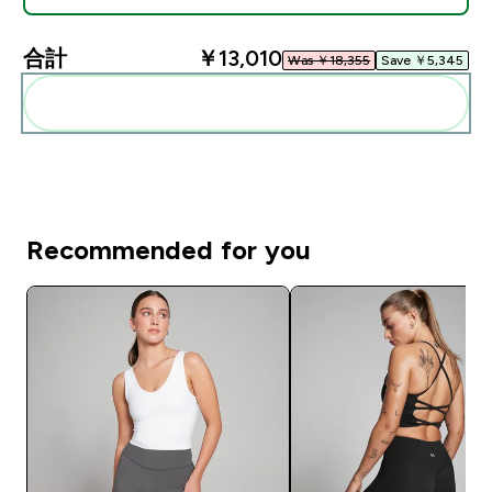
合計
￥13,010‎
Was ￥18,355‎
Save ￥5,345‎
まとめてカートに入れる
Recommended for you