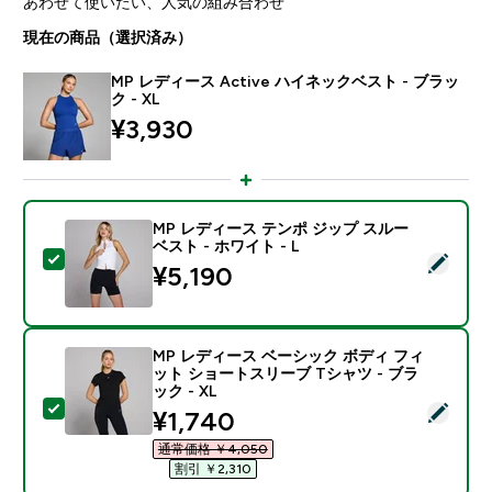
あわせて使いたい、人気の組み合わせ
現在の商品（選択済み）
MP レディース Active ハイネックベスト - ブラッ
ク - XL
¥3,930‎
MP レディース テンポ ジップ スルー
ベスト - ホワイト - L
この商品を選択 - MP レディース テンポ ジップ スルー ベ
¥5,190‎
MP レディース ベーシック ボディ フィ
ット ショートスリーブ Tシャツ - ブラ
ック - XL
この商品を選択 - MP レディース ベーシック ボディ フ
discounted price
¥1,740‎
通常価格 ￥4,050‎
割引 ￥2,310‎