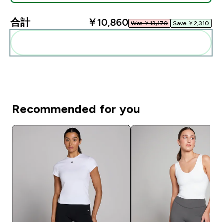
合計
￥10,860‎
Was ￥13,170‎
Save ￥2,310‎
まとめてカートに入れる
Recommended for you